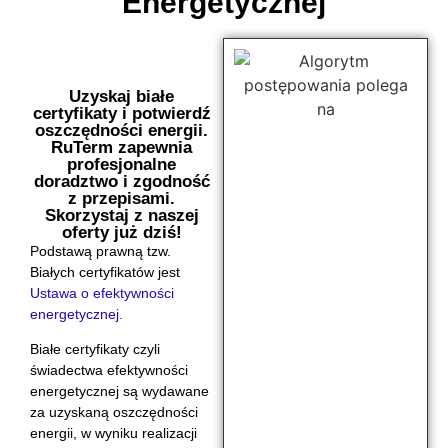
Energetycznej
Skontaktuj się z nami już dziś i zamów certyfikat
energetyczny!
Uzyskaj białe
certyfikaty i potwierdź
oszczędności energii.
RuTerm zapewnia
profesjonalne
doradztwo i zgodność
z przepisami.
Skorzystaj z naszej
oferty już dziś!
Podstawą prawną tzw.
Białych certyfikatów jest
Ustawa o efektywności
energetycznej.
Białe certyfikaty czyli
świadectwa efektywności
energetycznej są wydawane
za uzyskaną oszczędności
energii, w wyniku realizacji